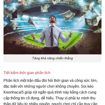
Tăng khả năng chiến thắng
Tiết kiệm thời gian phân tích
Phân tích một trận đấu đòi hỏi thời gian và công sức lớn,
đặc biệt với những người chơi không chuyên. Soi kèo
Keonhacai5 giúp rút ngắn quá trình này bằng cách cung
cấp thông tin cô đọng, dễ hiểu. Thay vì phải tự mình thu
thập dữ liệu từ nhiều nguồn, người chơi chỉ cần truy cập