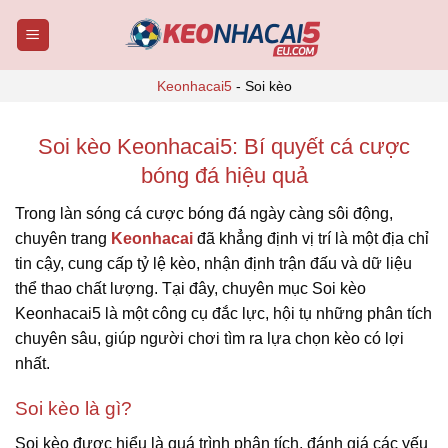
Bỏ
qua
nội
Keonhacai5
-
Soi kèo
dung
Soi kèo Keonhacai5: Bí quyết cá cược
bóng đá hiệu quả
Trong làn sóng cá cược bóng đá ngày càng sôi động,
chuyên trang
Keonhacai
đã khẳng định vị trí là một địa chỉ
tin cậy, cung cấp tỷ lệ kèo, nhận định trận đấu và dữ liệu
thể thao chất lượng. Tại đây, chuyên mục Soi kèo
Keonhacai5 là một công cụ đắc lực, hội tụ những phân tích
chuyên sâu, giúp người chơi tìm ra lựa chọn kèo có lợi
nhất.
Soi kèo là gì?
Soi kèo được hiểu là quá trình phân tích, đánh giá các yếu