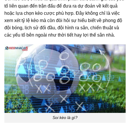
tố liên quan đến trận đấu để đưa ra dự đoán về kết quả
hoặc lựa chọn kèo cược phù hợp. Đây không chỉ là việc
xem xét tỷ lệ kèo mà còn đòi hỏi sự hiểu biết về phong độ
đội bóng, lịch sử đối đầu, đội hình ra sân, chiến thuật và
các yếu tố bên ngoài như thời tiết hay lợi thế sân nhà.
Soi kèo là gì?