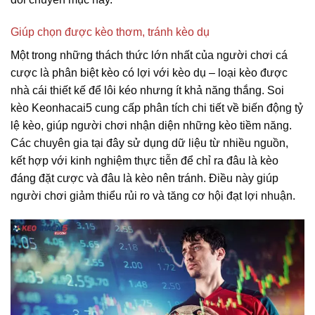
Giúp chọn được kèo thơm, tránh kèo dụ
Một trong những thách thức lớn nhất của người chơi cá
cược là phân biệt kèo có lợi với kèo dụ – loại kèo được
nhà cái thiết kế để lôi kéo nhưng ít khả năng thắng. Soi
kèo Keonhacai5 cung cấp phân tích chi tiết về biến động tỷ
lệ kèo, giúp người chơi nhận diện những kèo tiềm năng.
Các chuyên gia tại đây sử dụng dữ liệu từ nhiều nguồn,
kết hợp với kinh nghiệm thực tiễn để chỉ ra đâu là kèo
đáng đặt cược và đâu là kèo nên tránh. Điều này giúp
người chơi giảm thiểu rủi ro và tăng cơ hội đạt lợi nhuận.