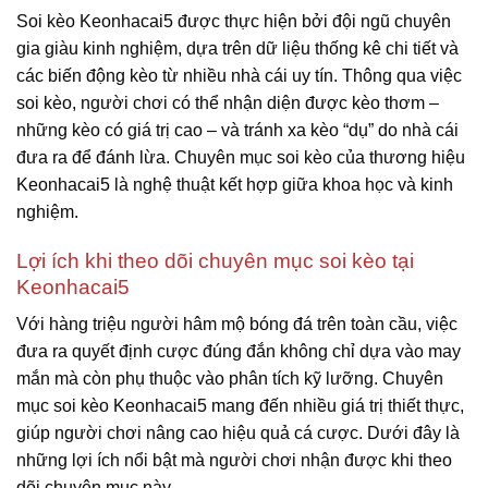
Soi kèo Keonhacai5 được thực hiện bởi đội ngũ chuyên
gia giàu kinh nghiệm, dựa trên dữ liệu thống kê chi tiết và
các biến động kèo từ nhiều nhà cái uy tín. Thông qua việc
soi kèo, người chơi có thể nhận diện được kèo thơm –
những kèo có giá trị cao – và tránh xa kèo “dụ” do nhà cái
đưa ra để đánh lừa. Chuyên mục soi kèo của thương hiệu
Keonhacai5 là nghệ thuật kết hợp giữa khoa học và kinh
nghiệm.
Lợi ích khi theo dõi chuyên mục soi kèo tại
Keonhacai5
Với hàng triệu người hâm mộ bóng đá trên toàn cầu, việc
đưa ra quyết định cược đúng đắn không chỉ dựa vào may
mắn mà còn phụ thuộc vào phân tích kỹ lưỡng. Chuyên
mục soi kèo Keonhacai5 mang đến nhiều giá trị thiết thực,
giúp người chơi nâng cao hiệu quả cá cược. Dưới đây là
những lợi ích nổi bật mà người chơi nhận được khi theo
dõi chuyên mục này.