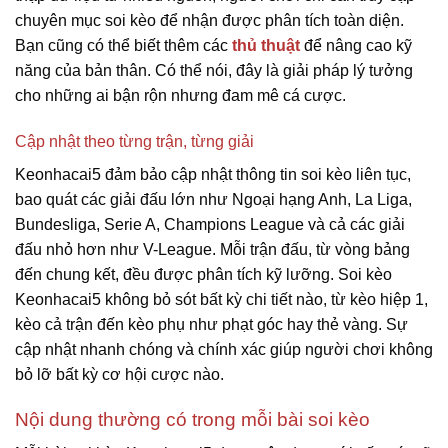
chuyên mục soi kèo để nhận được phân tích toàn diện.
Bạn cũng có thể biết thêm các
thủ thuật
để nâng cao kỹ
năng của bản thân. Có thể nói, đây là giải pháp lý tưởng
cho những ai bận rộn nhưng đam mê cá cược.
Cập nhật theo từng trận, từng giải
Keonhacai5 đảm bảo cập nhật thông tin soi kèo liên tục,
bao quát các giải đấu lớn như Ngoại hạng Anh, La Liga,
Bundesliga, Serie A, Champions League và cả các giải
đấu nhỏ hơn như V-League. Mỗi trận đấu, từ vòng bảng
đến chung kết, đều được phân tích kỹ lưỡng. Soi kèo
Keonhacai5 không bỏ sót bất kỳ chi tiết nào, từ kèo hiệp 1,
kèo cả trận đến kèo phụ như phạt góc hay thẻ vàng. Sự
cập nhật nhanh chóng và chính xác giúp người chơi không
bỏ lỡ bất kỳ cơ hội cược nào.
Nội dung thường có trong mỗi bài soi kèo