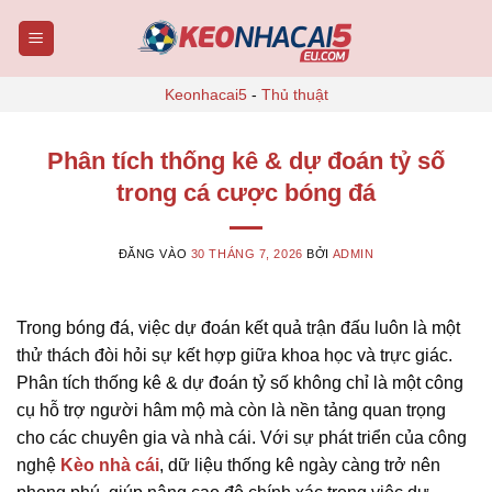
Bỏ
qua
nội
Keonhacai5
-
Thủ thuật
dung
Phân tích thống kê & dự đoán tỷ số
trong cá cược bóng đá
ĐĂNG VÀO
30 THÁNG 7, 2026
BỞI
ADMIN
Trong bóng đá, việc dự đoán kết quả trận đấu luôn là một
thử thách đòi hỏi sự kết hợp giữa khoa học và trực giác.
Phân tích thống kê & dự đoán tỷ số không chỉ là một công
cụ hỗ trợ người hâm mộ mà còn là nền tảng quan trọng
cho các chuyên gia và nhà cái. Với sự phát triển của công
nghệ
Kèo nhà cái
, dữ liệu thống kê ngày càng trở nên