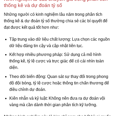
thống kê và dự đoán tỷ số
Những người có kinh nghiệm lâu năm trong phân tích
thống kê & dự đoán tỷ số thường chia sẻ các bí quyết để
đạt được kết quả tốt hơn như:
Tập trung vào dữ liệu chất lượng: Lựa chọn các nguồn
dữ liệu đáng tin cậy và cập nhật liên tục.
Kết hợp nhiều phương pháp: Sử dụng cả mô hình
thống kê, tỷ lệ cược và trực giác để có cái nhìn toàn
diện.
Theo dõi biến động: Quan sát sự thay đổi trong phong
độ đội bóng, tỷ lệ cược hoặc thông tin chấn thương để
điều chỉnh dự đoán.
Kiên nhẫn và kỷ luật: Không nên đưa ra dự đoán vội
vàng mà cần dành thời gian phân tích kỹ lưỡng.