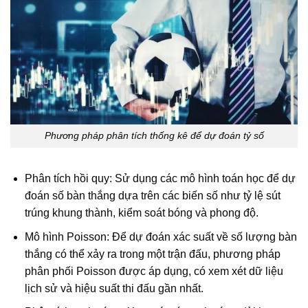
Phương pháp phân tích thống kê để dự đoán tỷ số
Phân tích hồi quy: Sử dụng các mô hình toán học để dự
đoán số bàn thắng dựa trên các biến số như tỷ lệ sút
trúng khung thành, kiểm soát bóng và phong độ.
Mô hình Poisson: Để dự đoán xác suất về số lượng bàn
thắng có thể xảy ra trong một trận đấu, phương pháp
phân phối Poisson được áp dụng, có xem xét dữ liệu
lịch sử và hiệu suất thi đấu gần nhất.