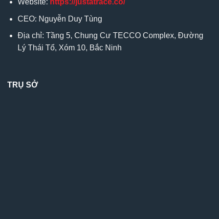
Website:
https://justatrace.co/
CEO: Nguyễn Duy Tùng
Địa chỉ: Tầng 5, Chung Cư TECCO Complex, Đường
Lý Thái Tổ, Xóm 10, Bắc Ninh
TRỤ SỞ