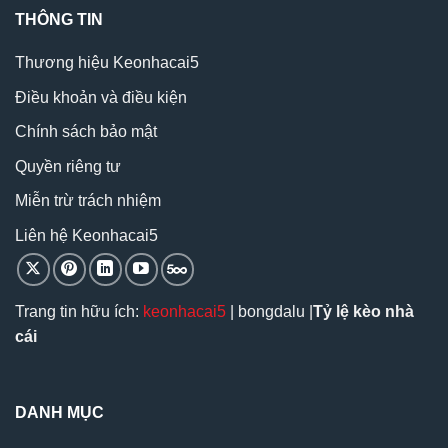
THÔNG TIN
Thương hiệu Keonhacai5
Điều khoản và điều kiện
Chính sách bảo mật
Quyền riêng tư
Miễn trừ trách nhiệm
Liên hệ Keonhacai5
Trang tin hữu ích:
keonhacai5
| bongdalu |
Tỷ lệ kèo
nhà
cái
DANH MỤC