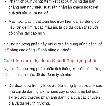
Phân tích xu hướng: Xem xét các xu hướng dài hạn,
chẳng hạn như hiệu suất sân nhà/sân khách hoặc kết
quả đối đầu giữa hai đội.
Máy học: Các thuật toán học máy hiện đại sử dụng dữ
liệu lớn để tìm ra các mẫu ẩn, từ đó dự đoán tỷ số với
độ chính xác cao hơn.
Những phương pháp này, khi được áp dụng đúng cách, có
thể nâng cao đáng kể khả năng dự đoán.
Các hình thức dự đoán tỷ số thông dụng nhất
Ngoài các phương pháp phân tích thống kê, còn có những
cách tiếp cận khác để dự đoán tỷ số như:
Dự đoán dựa trên tỷ lệ cược: Sử dụng tỷ lệ cược từ các
nhà cái để đánh giá khả năng xảy ra của từng kết quả.
Tỷ lệ cược thường phản ánh đánh giá của các chuyên
gia và dữ liệu thị trường.